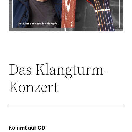
Das Klangturm-
Konzert
Kom
mt auf CD