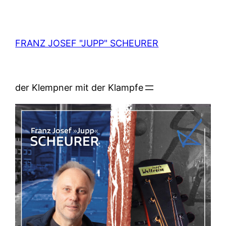
Zum
Inhalt
springen
FRANZ JOSEF "JUPP" SCHEURER
der Klempner mit der Klampfe