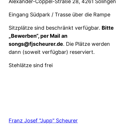
Alexander-Coppel-Straße 28, 4261 Solingen
Eingang Südpark / Trasse über die Rampe
Sitzplätze sind beschränkt verfügbar.
Bitte
„Bewerben“, per Mail an
songs@fjscheurer.de
. Die Plätze werden
dann (soweit verfügbar) reserviert.
Stehlätze sind frei
Franz Josef "Jupp" Scheurer