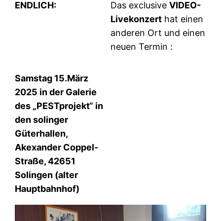
ENDLICH:
Das exclusive
VIDEO-
Livekonzert
hat einen
anderen Ort und einen
neuen Termin :
Samstag 15.März
2025 in der Galerie
des „PESTprojekt“ in
den solinger
Güterhallen,
Akexander Coppel-
Straße, 42651
Solingen (alter
Hauptbahnhof)