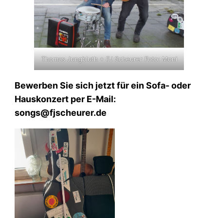
Thomas Jungbluth + FJ Scheurer Foto: Moni
Bewerben Sie sich jetzt für ein Sofa- oder
Hauskonzert per E-Mail:
songs@fjscheurer.de