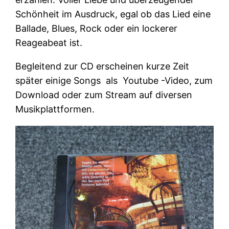
Schönheit im Ausdruck, egal ob das Lied eine
Ballade, Blues, Rock oder ein lockerer
Reageabeat ist.
Begleitend zur CD erscheinen kurze Zeit
später einige Songs als Youtube -Video, zum
Download oder zum Stream auf diversen
Musikplattformen.