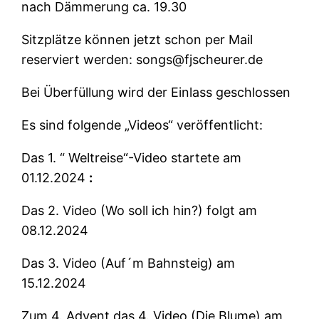
nach Dämmerung ca. 19.30
Sitzplätze können jetzt schon per Mail
reserviert werden: songs@fjscheurer.de
Bei Überfüllung wird der Einlass geschlossen
Es sind folgende „Videos“ veröffentlicht:
Das 1. “ Weltreise“-Video startete am
01.12.2024
:
Das 2. Video (Wo soll ich hin?) folgt am
08.12.2024
Das 3. Video (Auf´m Bahnsteig) am
15.12.2024
Zum 4. Advent das 4. Video (Die Blume) am