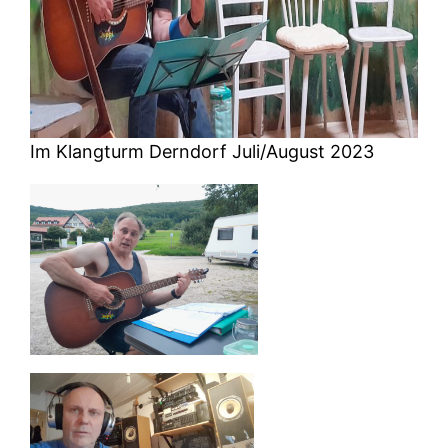
Im Klangturm Derndorf Juli/August 2023