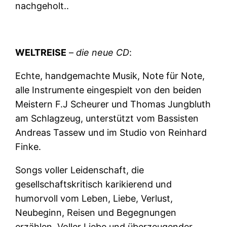
nachgeholt..
WELTREISE
–
die neue CD
:
Echte, handgemachte Musik, Note für Note,
alle Instrumente eingespielt von den beiden
Meistern F.J Scheurer und Thomas Jungbluth
am Schlagzeug, unterstützt vom Bassisten
Andreas Tassew und im Studio von Reinhard
Finke.
Songs voller Leidenschaft, die
gesellschaftskritisch karikierend und
humorvoll vom Leben, Liebe, Verlust,
Neubeginn, Reisen und Begegnungen
erzählen. Voller Liebe und überzeugender