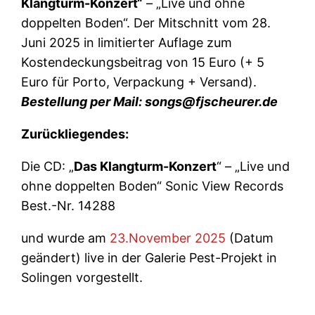
Klangturm-Konzert“
– „Live und ohne
doppelten Boden“. Der Mitschnitt vom 28.
Juni 2025 in limitierter Auflage zum
Kostendeckungsbeitrag von 15 Euro (+ 5
Euro für Porto, Verpackung + Versand).
Bestellung per Mail: songs@fjscheurer.de
Zurückliegendes:
Die CD: „
Das Klangturm-Konzert
“ – „Live und
ohne doppelten Boden“ Sonic View Records
Best.-Nr. 14288
und wurde am
23.November 2025
(Datum
geändert) live in der Galerie Pest-Projekt in
Solingen vorgestellt.