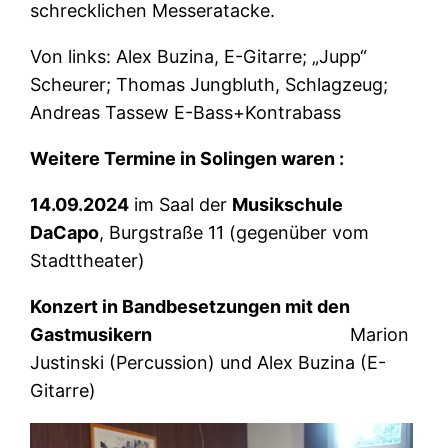
schrecklichen Messeratacke.
Von links: Alex Buzina, E-Gitarre; „Jupp“
Scheurer; Thomas Jungbluth, Schlagzeug;
Andreas Tassew E-Bass+Kontrabass
Weitere Termine in Solingen waren :
14.09.2024
im Saal der
Musikschule
DaCapo
, Burgstraße 11 (gegenüber vom
Stadttheater)
Konzert in Bandbesetzungen mit den
Gastmusikern
Marion
Justinski (Percussion) und Alex Buzina (E-
Gitarre)