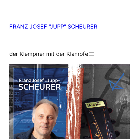
Zum
Inhalt
springen
FRANZ JOSEF "JUPP" SCHEURER
der Klempner mit der Klampfe